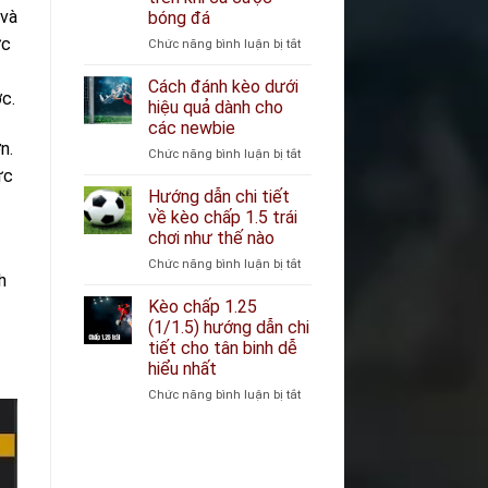
Kèo
tháng
và
bóng đá
Thơm
2026
̣c
Cực
Chức năng bình luận bị tắt
ở
Chuẩn
Kèo
Xác
Trên
Cách đánh kèo dưới
̣c.
là
hiệu quả dành cho
gì?
các newbie
Tại
ơn.
Chức năng bình luận bị tắt
ở
sao
Cách
̣c
nên
đánh
chọn
Hướng dẫn chi tiết
kèo
kèo
về kèo chấp 1.5 trái
dưới
trên
chơi như thế nào
hiệu
khi
Chức năng bình luận bị tắt
ở
quả
cá
h
Hướng
dành
cược
dẫn
cho
Kèo chấp 1.25
bóng
chi
các
đá
(1/1.5) hướng dẫn chi
tiết
newbie
tiết cho tân binh dễ
về
hiểu nhất
kèo
chấp
Chức năng bình luận bị tắt
ở
1.5
Kèo
trái
chấp
chơi
1.25
như
(1/1.5)
thế
hướng