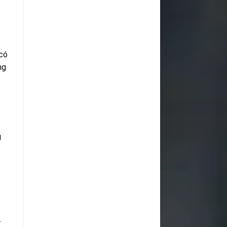
có
ng
g
.