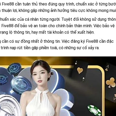
cái Five88 cần tuân thủ theo đúng quy trình, chuẩn xác ở từng bướ
ện thuận lợi, không gặp những ảnh hưởng tiêu cực không mong muô
chuẩn xác của cá nhân từng người. Tuyệt đối không sử dụng thô
 Five88 để bảo vệ an toàn cho chính bản thân mình. Việc bảo vệ
ạng lộ thông tin, hay mất tài khoản có thể xuất hiện.
 cần có sự đồng nhất ở thông tin. Việc đăng ký Five88 cần đặc
 trình nạp rút tiền gặp phiền toái, có những sự cố xảy ra.