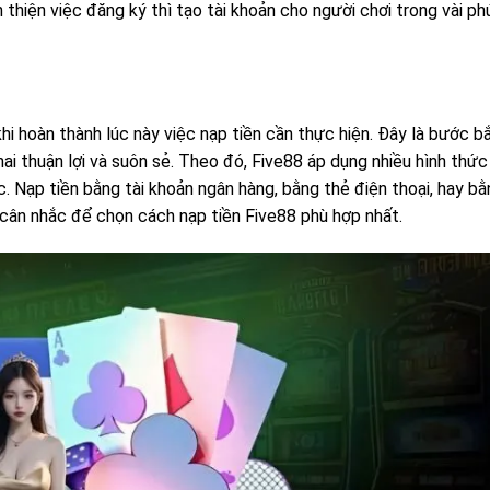
àn thiện việc đăng ký thì tạo tài khoản cho người chơi trong vài phu
hi hoàn thành lúc này việc nạp tiền cần thực hiện. Đây là bước bă
ai thuận lợi và suôn sẻ. Theo đó, Five88 áp dụng nhiều hình thức
́c.
Nạp tiền bằng tài khoản ngân hàng, bằng thẻ điện thoại, hay bă
i cân nhắc để chọn cách nạp tiền Five88 phù hợp nhất.