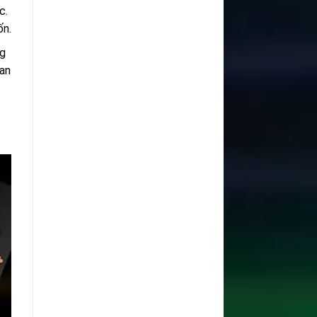
c.
́n.
ng
 an