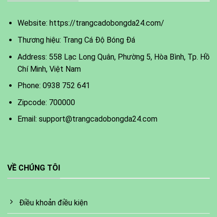
tân
binh
dễ
Website: https://trangcadobongda24.com/
hiểu
nhất
Thương hiệu: Trang Cá Độ Bóng Đá
Address: 558 Lạc Long Quân, Phường 5, Hòa Bình, Tp. Hồ
Chí Minh, Việt Nam
Phone: 0938 752 641
Zipcode: 700000
Email:
support@trangcadobongda24.com
VỀ CHÚNG TÔI
Điều khoản điều kiện