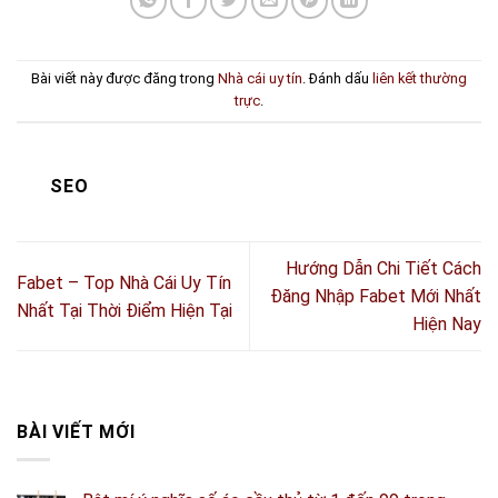
Bài viết này được đăng trong
Nhà cái uy tín
. Đánh dấu
liên kết thường
trực
.
SEO
Hướng Dẫn Chi Tiết Cách
Fabet – Top Nhà Cái Uy Tín
Đăng Nhập Fabet Mới Nhất
Nhất Tại Thời Điểm Hiện Tại
Hiện Nay
BÀI VIẾT MỚI