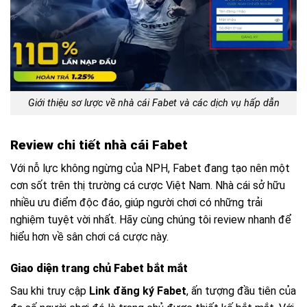
Giới thiệu sơ lược về nhà cái Fabet và các dịch vụ hấp dẫn
Review chi tiết nhà cái Fabet
Với nỗ lực không ngừng của NPH, Fabet đang tạo nên một
cơn sốt trên thị trường cá cược Việt Nam. Nhà cái sở hữu
nhiều ưu điểm độc đáo, giúp người chơi có những trải
nghiệm tuyệt vời nhất. Hãy cùng chúng tôi review nhanh để
hiểu hơn về sân chơi cá cược này.
Giao diện trang chủ Fabet bắt mắt
Sau khi truy cập
Link đăng ký Fabet
, ấn tượng đầu tiên của