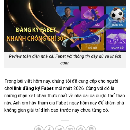
Review toàn diện nhà cái Fabet với thông tin đầy đủ và khách
quan
Trong bài viết hôm nay, chúng tôi đã cung cấp cho người
chơi
link đăng ký Fabet
mới nhất 2026. Cùng với đó là
những nhận xét chân thực nhất về nhà cái cá cược thể thao
này. Anh em hãy tham gia Fabet ngay hôm nay để khám phá
không gian giải trí đỉnh cao trước nay chưa từng có.