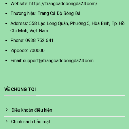
dễ
Website: https://trangcadobongda24.com/
hiểu
nhất
Thương hiệu: Trang Cá Độ Bóng Đá
Address: 558 Lạc Long Quân, Phường 5, Hòa Bình, Tp. Hồ
Chí Minh, Việt Nam
Phone: 0938 752 641
Zipcode: 700000
Email:
support@trangcadobongda24.com
VỀ CHÚNG TÔI
Điều khoản điều kiện
Chính sách bảo mật