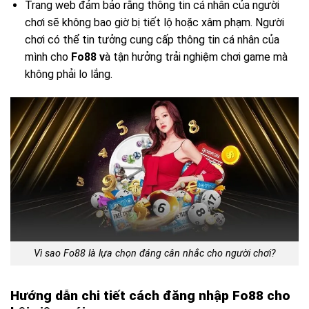
Trang web đảm bảo rằng thông tin cá nhân của người
chơi sẽ không bao giờ bị tiết lộ hoặc xâm phạm. Người
chơi có thể tin tưởng cung cấp thông tin cá nhân của
mình cho
Fo88 v
à tận hưởng trải nghiệm chơi game mà
không phải lo lắng.
Vì sao Fo88 là lựa chọn đáng cân nhắc cho người chơi?
Hướng dẫn chi tiết cách đăng nhập Fo88 cho