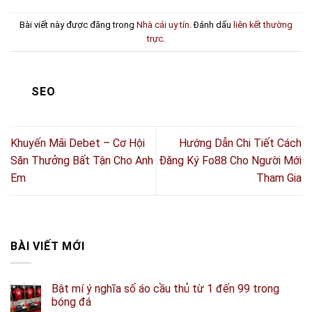
Bài viết này được đăng trong
Nhà cái uy tín
. Đánh dấu
liên kết thường
trực
.
SEO
Khuyến Mãi Debet – Cơ Hội
Hướng Dẫn Chi Tiết Cách
Săn Thưởng Bất Tận Cho Anh
Đăng Ký Fo88 Cho Người Mới
Em
Tham Gia
BÀI VIẾT MỚI
Bật mí ý nghĩa số áo cầu thủ từ 1 đến 99 trong
bóng đá