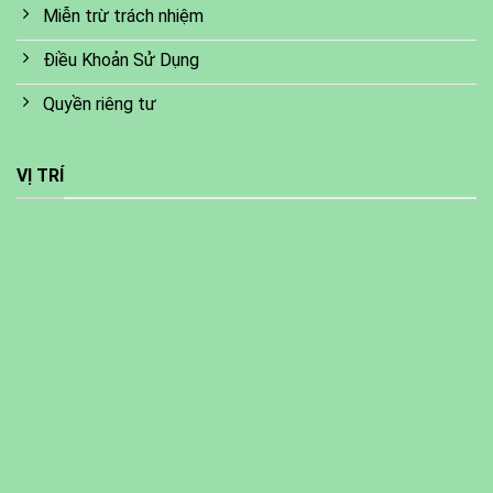
Miễn trừ trách nhiệm
Điều Khoản Sử Dụng
Quyền riêng tư
VỊ TRÍ