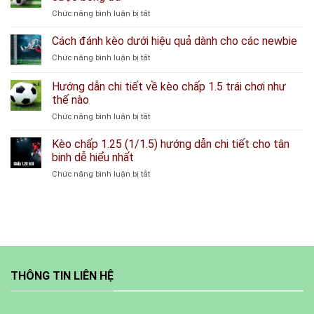
Đoán
giới
nay
Chức năng bình luận bị tắt
ở
Kèo
tính
Kèo
Thơm
đến
Trên
Cực
Cách đánh kèo dưới hiệu quả dành cho các newbie
tháng
là
Chuẩn
2026
Chức năng bình luận bị tắt
ở
gì?
Xác
Cách
Tại
đánh
Hướng dẫn chi tiết về kèo chấp 1.5 trái chơi như
sao
kèo
nên
thế nào
dưới
chọn
Chức năng bình luận bị tắt
ở
hiệu
kèo
Hướng
quả
trên
dẫn
dành
Kèo chấp 1.25 (1/1.5) hướng dẫn chi tiết cho tân
khi
chi
cho
binh dễ hiểu nhất
cá
tiết
các
cược
Chức năng bình luận bị tắt
ở
về
newbie
bóng
Kèo
kèo
đá
chấp
chấp
1.25
1.5
(1/1.5)
trái
hướng
chơi
dẫn
như
chi
thế
tiết
nào
THÔNG TIN LIÊN HỆ
cho
tân
binh