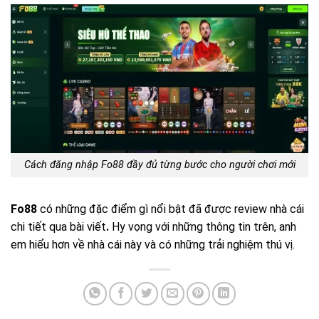
Cách đăng nhập Fo88 đầy đủ từng bước cho người chơi mới
Fo88
có những đặc điểm gì nổi bật đã được review nhà cái
chi tiết qua bài viết
.
Hy vọng với những thông tin trên, anh
em hiểu hơn về nhà cái này và có những trải nghiệm thú vị.