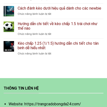
tính
Kèo
Thơm
đến
Trên
Cực
Cách đánh kèo dưới hiệu quả dành cho các newbie
tháng
là
Chuẩn
2026
Chức năng bình luận bị tắt
ở
gì?
Xác
Cách
Tại
đánh
Hướng dẫn chi tiết về kèo chấp 1.5 trái chơi như
sao
kèo
nên
thế nào
dưới
chọn
Chức năng bình luận bị tắt
ở
hiệu
kèo
Hướng
quả
trên
dẫn
dành
Kèo chấp 1.25 (1/1.5) hướng dẫn chi tiết cho tân
khi
chi
cho
binh dễ hiểu nhất
cá
tiết
các
cược
Chức năng bình luận bị tắt
ở
về
newbie
bóng
Kèo
kèo
đá
chấp
chấp
1.25
1.5
(1/1.5)
trái
hướng
chơi
dẫn
như
chi
thế
tiết
nào
THÔNG TIN LIÊN HỆ
cho
tân
binh
dễ
Website: https://trangcadobongda24.com/
hiểu