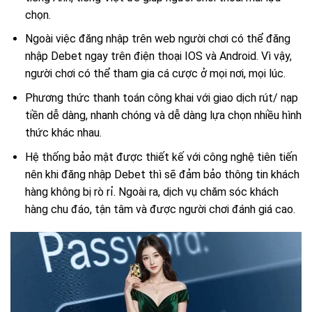
chọn.
Ngoài việc đăng nhập trên web người chơi có thể đăng
nhập Debet ngay trên điện thoại IOS và Android. Vì vậy,
người chơi có thể tham gia cá cược ở mọi nơi, mọi lúc.
Phương thức thanh toán công khai với giao dịch rút/ nạp
tiền dễ dàng, nhanh chóng và dễ dàng lựa chọn nhiều hình
thức khác nhau.
Hệ thống bảo mật được thiết kế với công nghệ tiên tiến
nên khi đăng nhập Debet thì sẽ đảm bảo thông tin khách
hàng không bị rò rỉ. Ngoài ra, dịch vụ chăm sóc khách
hàng chu đáo, tận tâm và được người chơi đánh giá cao.