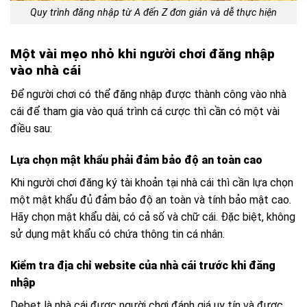
Quy trình đăng nhập từ A đến Z đơn giản và dễ thực hiện
Một vài mẹo nhỏ khi người chơi đăng nhập
vào nhà cái
Để người chơi có thể đăng nhập được thành công vào nhà
cái để tham gia vào quá trình cá cược thì cần có một vài
điều sau:
Lựa chọn mật khẩu phải đảm bảo độ an toàn cao
Khi người chơi đăng ký tài khoản tại nhà cái thì cần lựa chọn
một mật khẩu đủ đảm bảo độ an toàn và tính bảo mật cao.
Hãy chọn mật khẩu dài, có cả số và chữ cái. Đặc biệt, không
sử dụng mật khẩu có chứa thông tin cá nhân.
Kiểm tra địa chỉ website của nhà cái trước khi đăng
nhập
Debet là nhà cái được người chơi đánh giá uy tín và được