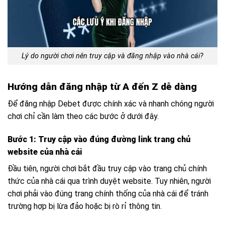
Lý do người chơi nên truy cập và đăng nhập vào nhà cái?
Hướng dẫn đăng nhập từ A đến Z dễ dàng
Để đăng nhập Debet được chính xác và nhanh chóng người
chơi chỉ cần làm theo các bước ở dưới đây.
Bước 1: Truy cập vào đúng đường link trang chủ
website của nhà cái
Đầu tiên, người chơi bắt đầu truy cập vào trang chủ chính
thức của nhà cái qua trình duyệt website. Tuy nhiên, người
chơi phải vào đúng trang chính thống của nhà cái để tránh
trường hợp bị lừa đảo hoặc bị rò rỉ thông tin.