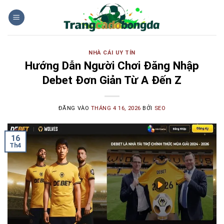
Bỏ
qua
nội
dung
NHÀ CÁI UY TÍN
Hướng Dẫn Người Chơi Đăng Nhập
Debet Đơn Giản Từ A Đến Z
ĐĂNG VÀO
THÁNG 4 16, 2026
BỞI
SEO
16
Th4