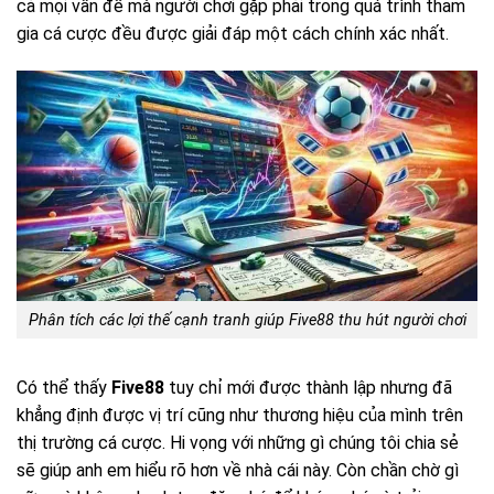
cả mọi vấn đề mà người chơi gặp phải trong quá trình tham
gia cá cược đều được giải đáp một cách chính xác nhất.
Phân tích các lợi thế cạnh tranh giúp Five88 thu hút người chơi
Có thể thấy
Five88
tuy chỉ mới được thành lập nhưng đã
khẳng định được vị trí cũng như thương hiệu của mình trên
thị trường cá cược. Hi vọng với những gì chúng tôi chia sẻ
sẽ giúp anh em hiểu rõ hơn về nhà cái này. Còn chần chờ gì