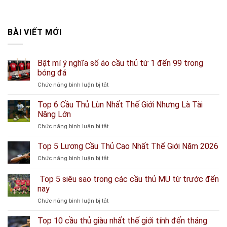
BÀI VIẾT MỚI
Bật mí ý nghĩa số áo cầu thủ từ 1 đến 99 trong
bóng đá
Chức năng bình luận bị tắt
ở
Bật
mí
Top 6 Cầu Thủ Lùn Nhất Thế Giới Nhưng Là Tài
ý
Năng Lớn
nghĩa
Chức năng bình luận bị tắt
ở
số
Top
áo
6
Top 5 Lương Cầu Thủ Cao Nhất Thế Giới Năm 2026
cầu
Cầu
thủ
Chức năng bình luận bị tắt
ở
Thủ
từ
Top
Lùn
1
5
Top 5 siêu sao trong các cầu thủ MU từ trước đến
Nhất
đến
Lương
Thế
nay
99
Cầu
Giới
trong
Chức năng bình luận bị tắt
ở
Thủ
Nhưng
bóng
Top
Cao
Là
đá
5
Nhất
Top 10 cầu thủ giàu nhất thế giới tính đến tháng
Tài
siêu