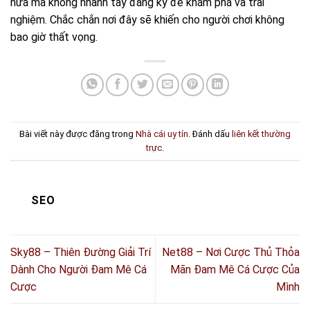
nữa mà không nhanh tay đăng ký để khám phá và trải
nghiệm. Chắc chắn nơi đây sẽ khiến cho người chơi không
bao giờ thất vọng.
Bài viết này được đăng trong
Nhà cái uy tín
. Đánh dấu
liên kết thường
trực
.
SEO
Sky88 – Thiên Đường Giải Trí
Net88 – Nơi Cược Thủ Thỏa
Dành Cho Người Đam Mê Cá
Mãn Đam Mê Cá Cược Của
Cược
Mình