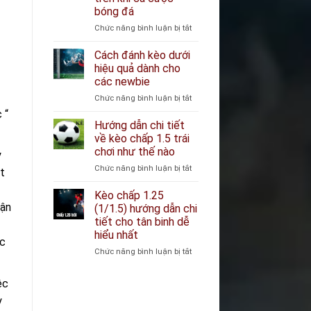
Kèo
tháng
bóng đá
Thơm
2026
Cực
Chức năng bình luận bị tắt
ở
Chuẩn
Kèo
Xác
Trên
Cách đánh kèo dưới
là
hiệu quả dành cho
gì?
các newbie
Tại
Chức năng bình luận bị tắt
ở
sao
Cách
nên
 “
đánh
chọn
Hướng dẫn chi tiết
kèo
kèo
về kèo chấp 1.5 trái
dưới
trên
chơi như thế nào
y
hiệu
khi
Chức năng bình luận bị tắt
ở
quả
cá
t
Hướng
dành
cược
dẫn
cho
Kèo chấp 1.25
bóng
chi
các
đá
hận
(1/1.5) hướng dẫn chi
tiết
newbie
tiết cho tân binh dễ
về
hiểu nhất
kèo
ực
chấp
Chức năng bình luận bị tắt
ở
1.5
Kèo
trái
chấp
ệc
chơi
1.25
như
(1/1.5)
y
thế
hướng