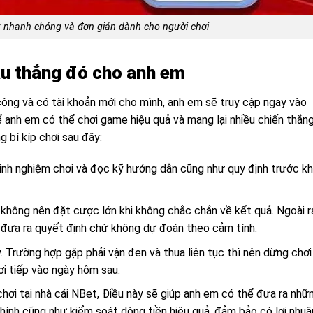
 nhanh chóng và đơn giản dành cho người chơi
âu thắng đó cho anh em
công và có tài khoản mới cho mình, anh em sẽ truy cập ngay vào
 anh em có thể chơi game hiệu quả và mang lại nhiều chiến thắn
g bí kíp chơi sau đây:
nh nghiệm chơi và đọc kỹ hướng dẫn cũng như quy định trước kh
không nên đặt cược lớn khi không chắc chắn về kết quả. Ngoài r
 đưa ra quyết định chứ không dự đoán theo cảm tính.
y. Trường hợp gặp phải vận đen và thua liên tục thì nên dừng chơi
i tiếp vào ngày hôm sau.
 chơi tại nhà cái NBet, Điều này sẽ giúp anh em có thể đưa ra nhữ
chính cũng như kiểm soát dòng tiền hiệu quả, đảm bảo có lợi nhuậ