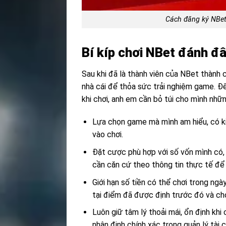
Cách đăng ký NBet
Bí kíp chơi NBet đánh đ
Sau khi đã là thành viên của NBet thành 
nhà cái để thỏa sức trải nghiệm game. Để
khi chơi, anh em cần bỏ túi cho mình nhữn
Lựa chọn game mà mình am hiểu, có ki
vào chơi.
Đặt cược phù hợp với số vốn mình có, 
cần căn cứ theo thông tin thực tế để
Giới hạn số tiền có thể chơi trong ngà
tại điểm đã được định trước đó và chơ
Luôn giữ tâm lý thoải mái, ổn định khi
nhận định chính xác trong quản lý tài 