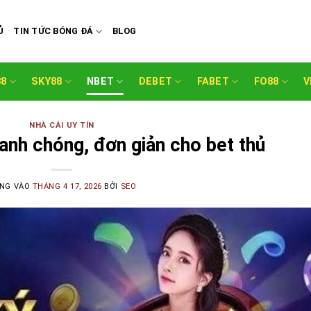
Ủ
TIN TỨC BÓNG ĐÁ
BLOG
88
SKY88
NBET
DEBET
FABET
FO88
V
NHÀ CÁI UY TÍN
nh chóng, đơn giản cho bet thủ
NG VÀO
THÁNG 4 17, 2026
BỞI
SEO