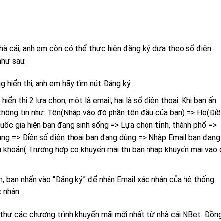
hà cái, anh em còn có thể thực hiện đăng ký dựa theo số điện
như sau:
g hiển thị, anh em hãy tìm nút Đăng ký
ển thị 2 lựa chọn, một là email, hai là số điện thoại. Khi bạn ấn
 thông tin như: Tên(Nhập vào đó phần tên đầu của bạn) => Họ(Điề
uốc gia hiện bạn đang sinh sống => Lựa chọn tỉnh, thành phố =>
ụng => Điền số điện thoại bạn đang dùng => Nhập Email bạn đang
ài khoản( Trường hợp có khuyến mãi thì bạn nhập khuyến mãi vào
n, bạn nhấn vào “Đăng ký” để nhận Email xác nhận của hệ thống.
 nhận.
thư các chương trình khuyến mãi mới nhất từ nhà cái NBet. Đồn