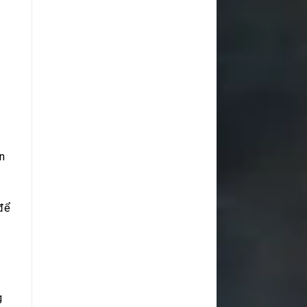
nào
dẫn
chi
tiết
cho
tân
binh
dễ
hiểu
nhất
n
 để
g