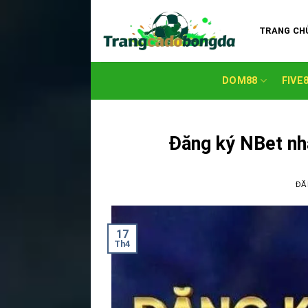
Bỏ
qua
TRANG CH
nội
dung
DOM88
FIVE
Đăng ký NBet nha
ĐĂ
17
Th4