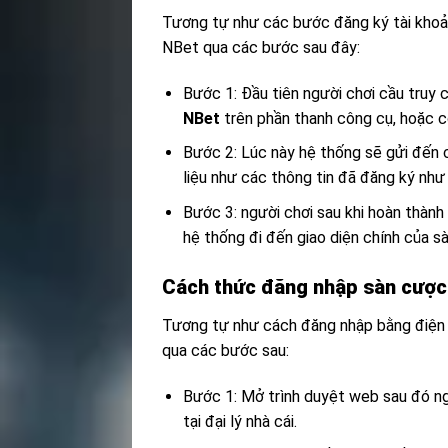
Tương tự như các bước đăng ký tài khoả
NBet qua các bước sau đây:
Bước 1: Đầu tiên người chơi cầu truy
NBet
trên phần thanh công cụ, hoặc c
Bước 2: Lúc này hệ thống sẽ gửi đến 
liệu như các thông tin đã đăng ký như
Bước 3: người chơi sau khi hoàn thành
hệ thống đi đến giao diện chính của s
Cách thức đăng nhập sàn cược
Tương tự như cách đăng nhập bằng điện 
qua các bước sau:
Bước 1: Mở trình duyệt web sau đó n
tại đại lý nhà cái.