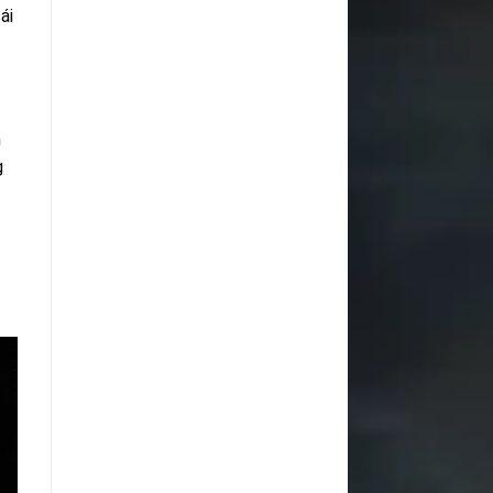
ái
nào
dẫn
chi
tiết
cho
tân
binh
dễ
n
hiểu
g
nhất