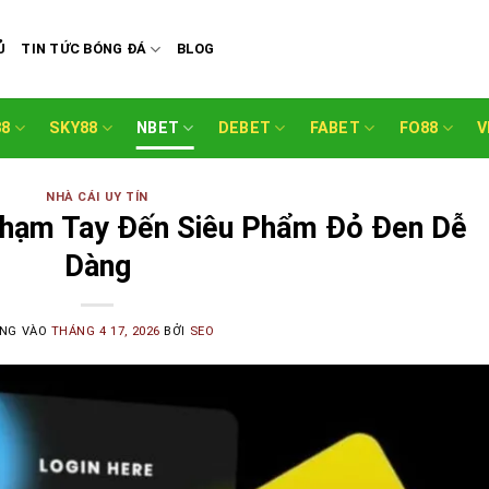
Ủ
TIN TỨC BÓNG ĐÁ
BLOG
88
SKY88
NBET
DEBET
FABET
FO88
V
NHÀ CÁI UY TÍN
hạm Tay Đến Siêu Phẩm Đỏ Đen Dễ
Dàng
NG VÀO
THÁNG 4 17, 2026
BỞI
SEO