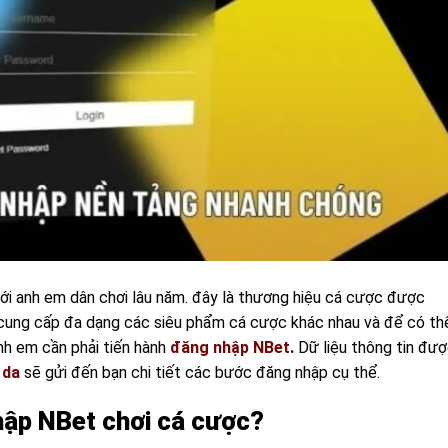
với anh em dân chơi lâu năm. đây là thương hiệu cá cược được
g cung cấp đa dạng các siêu phẩm cá cược khác nhau và để có th
nh em cần phải tiến hành
đăng nhập NBet
.
Dữ liệu thông tin đư
 da
sẽ gửi đến bạn chi tiết các bước đăng nhập cụ thể.
hập NBet chơi cá cược?