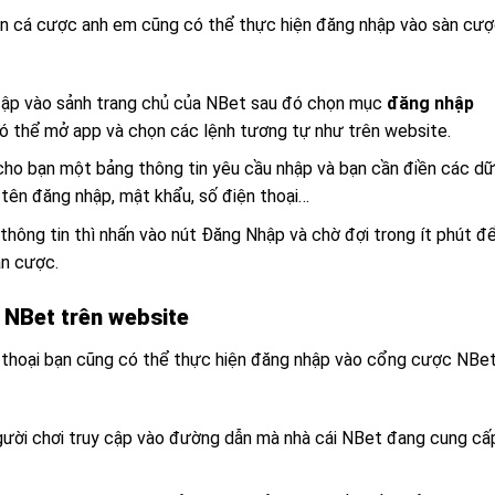
n cá cược anh em cũng có thể thực hiện đăng nhập vào sàn cư
 cập vào sảnh trang chủ của NBet sau đó chọn mục
đăng nhập
ó thể mở app và chọn các lệnh tương tự như trên website.
cho bạn một bảng thông tin yêu cầu nhập và bạn cần điền các dữ
 tên đăng nhập, mật khẩu, số điện thoại…
 thông tin thì nhấn vào nút Đăng Nhập và chờ đợi trong ít phút đ
àn cược.
 NBet trên website
thoại bạn cũng có thể thực hiện đăng nhập vào cổng cược NBe
gười chơi truy cập vào đường dẫn mà nhà cái NBet đang cung cấ