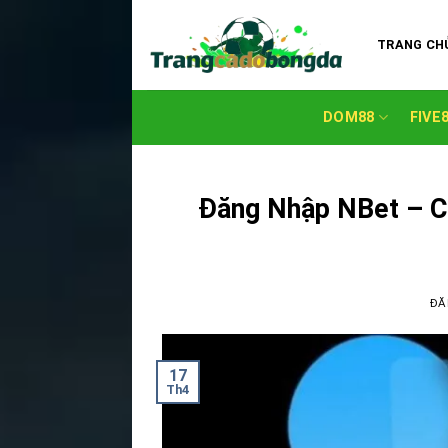
Bỏ
qua
TRANG CH
nội
dung
DOM88
FIVE
Đăng Nhập NBet – C
ĐĂ
17
Th4