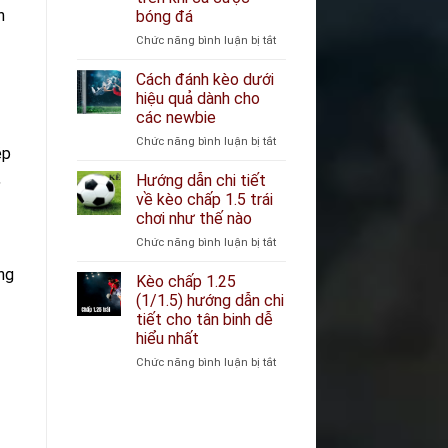
Kèo
tháng
n
bóng đá
Thơm
2026
Cực
Chức năng bình luận bị tắt
ở
Chuẩn
Kèo
Xác
Trên
Cách đánh kèo dưới
là
hiệu quả dành cho
gì?
các newbie
Tại
Chức năng bình luận bị tắt
ở
sao
ép
Cách
nên
đánh
,
chọn
Hướng dẫn chi tiết
kèo
kèo
về kèo chấp 1.5 trái
dưới
trên
chơi như thế nào
hiệu
khi
Chức năng bình luận bị tắt
ở
quả
cá
Hướng
dành
cược
ng
dẫn
cho
Kèo chấp 1.25
bóng
chi
các
đá
(1/1.5) hướng dẫn chi
tiết
newbie
tiết cho tân binh dễ
về
hiểu nhất
kèo
chấp
Chức năng bình luận bị tắt
ở
1.5
Kèo
trái
chấp
chơi
1.25
như
(1/1.5)
thế
hướng