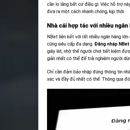
cần lo lắng bất cứ điều gì. Việc hỗ trợ 
đưa ra một cách nhanh chóng, kịp thời.
Nhà cái hợp tác với nhiều ngân
NBet liên kết với rất nhiều ngân hàng lớn
cũng siêu cấp đa dạng.
Đăng nhập NBet
giây lát, nhờ thế người chơi tiết kiệm đượ
giản nhất có thể để trải nghiệm người d
Chỉ cần đảm bảo nhập đúng thông tin nhà
xác và đầy đủ nhất có thể. Thông qua đó