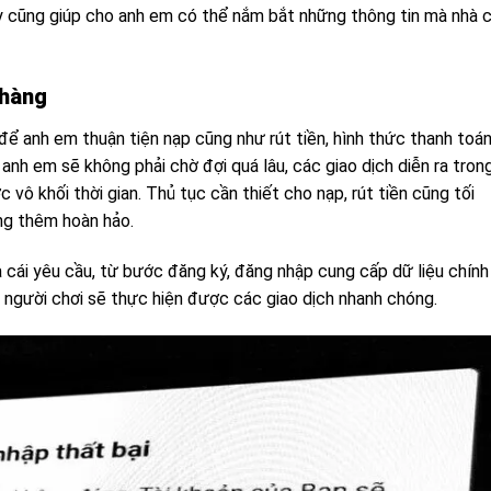
này cũng giúp cho anh em có thể nắm bắt những thông tin mà nhà c
 hàng
 để anh em thuận tiện nạp cũng như rút tiền, hình thức thanh toá
anh em sẽ không phải chờ đợi quá lâu, các giao dịch diễn ra tron
c vô khối thời gian. Thủ tục cần thiết cho nạp, rút tiền cũng tối
ùng thêm hoàn hảo.
 cái yêu cầu, từ bước đăng ký, đăng nhập cung cấp dữ liệu chính
 người chơi sẽ thực hiện được các giao dịch nhanh chóng.